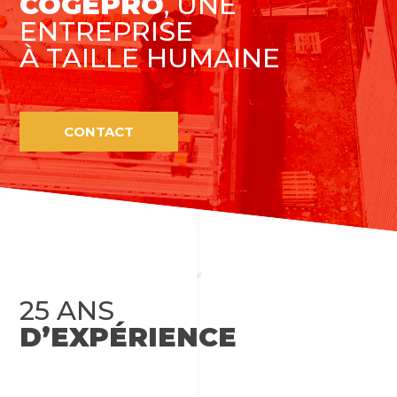
COGEPRO
, UNE
ENTREPRISE
À TAILLE HUMAINE
CONTACT
25 ANS
D’EXPÉRIENCE